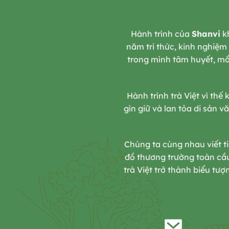
Hành trình của
Shanvi
kh
năm tri thức, kinh nghiệm
trong mình tâm huyết, mồ
Hành trình trà Việt vì thế
gìn giữ và lan tỏa di sản 
Chúng ta cùng nhau viết ti
đồ thương trường toàn cầu
trà Việt trở thành biểu tư