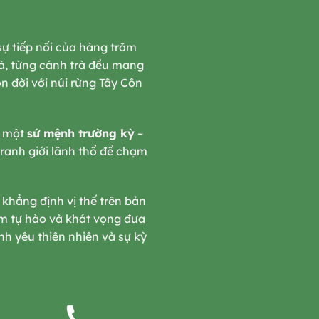
sự tiếp nối của hàng trăm
rà, từng cánh trà đều mang
 đời với núi rừng Tây Côn
à một
sứ mệnh trường kỳ
–
 ranh giới lãnh thổ để chạm
 khẳng định vị thế trên bản
m tự hào và khát vọng đưa
nh yêu thiên nhiên và sự kỳ