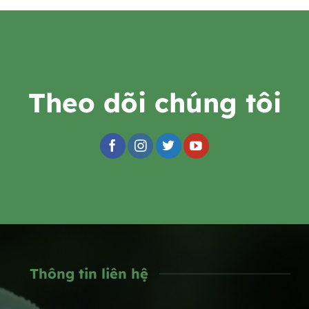
Theo dõi chúng tôi
Thông tin liên hệ