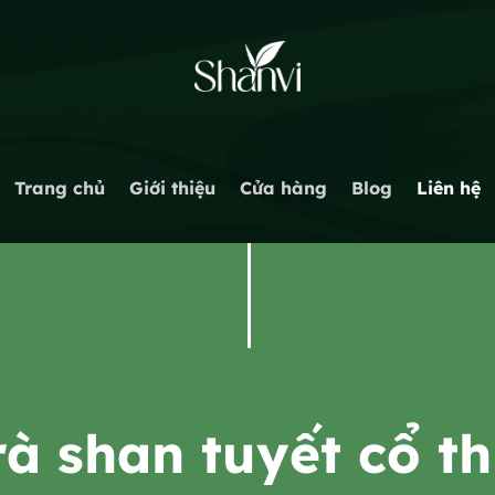
Trang chủ
Giới thiệu
Cửa hàng
Blog
Liên hệ
rà shan tuyết cổ t