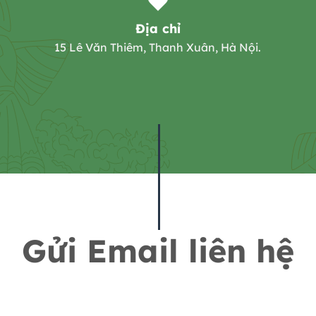
Địa chỉ
15 Lê Văn Thiêm, Thanh Xuân, Hà Nội.
Gửi Email liên hệ