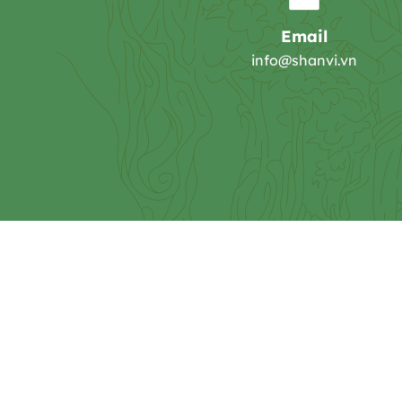
Email
info@shanvi.vn